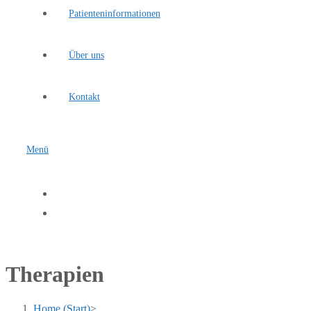
Patienteninformationen
Über uns
Kontakt
Menü
Therapien
Home (Start)
>