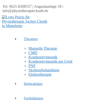
Tel. 0621-8208557 | Augustaanlage 18 |
info@physiotherapieclouth.de
Therapien
Manuelle Therapie
CMD
Krankengymnastik
Krankengymnastik am Gerät
PNF
Skoliosebehandlung
Elektrotherapie
Heilpraktiken
Fortbildungen