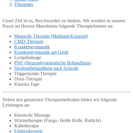
Therapien
Unser Ziel ist es, Beschwerden zu lindern. Wir wenden in unserer
Praxis im Herzen Mannheims folgende Therapieformen an:
Manuelle Therapie (Maitland-Konzept)
CMD-Therapie
Krankengymnastik
Krankengymnastik am Gerät
Lympdrainage
PNF (Neurophysiologische Behandlung)
Skoliosebehandlung nach Schroth
Triggerpunkt-Therapie
Dorn-Therapie
Kinesio-Tape
Neben den genannten Therapiemethoden bieten wir folgende
Leistungen an:
klassische Massage
Wärmetherapie (Fango, Heiße Rolle, Rotlicht)
Kältetherapie
Elektrotherapie