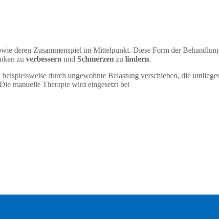
wie deren Zusammenspiel im Mittelpunkt. Diese Form der Behandlung w
enken zu
verbessern
und
Schmerzen
zu
lindern
.
ich beispielsweise durch ungewohnte Belastung verschieben, die umlie
Die manuelle Therapie wird eingesetzt bei