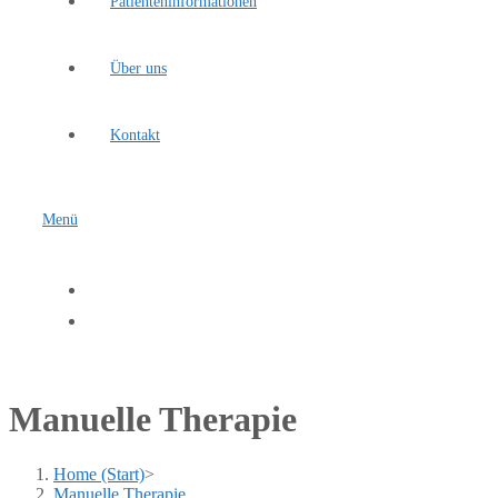
Patienteninformationen
Über uns
Kontakt
Menü
Manuelle Therapie
Home (Start)
>
Manuelle Therapie