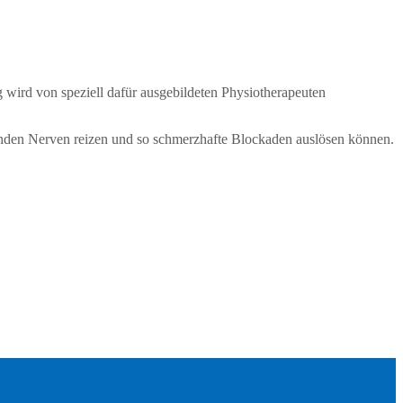
ird von speziell dafür ausgebildeten Physiotherapeuten
genden Nerven reizen und so schmerzhafte Blockaden auslösen können.